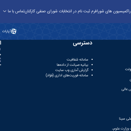
ا
کمیسیون های شورا
فرم‌ ثبت نام در انتخابات شورای صنفی کارکنان
تماس با ما
 سینا
آپارات
دسترسی
ا
ه
سامانه شفافیت
بیانیه صیانت از داده‌ها
81
ولت
گزارش آماری وب‌ سایت
سامانه فوریت‌های اداری (فؤاد)
 عالی
لی سینا
 وزارت علوم،