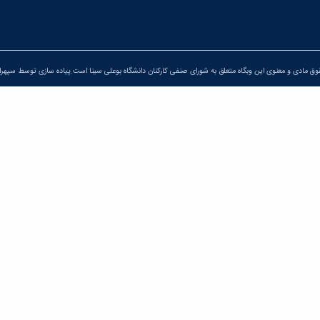
ق مادی و معنوی این وبگاه متعلق به شورای صنفی کارکنان دانشگاه بوعلی سینا است.پیاده سازی توسط
سپهراف