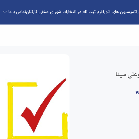
ا
کمیسیون های شورا
فرم‌ ثبت نام در انتخابات شورای صنفی کارکنان
تماس با ما
سینا - شورای صنفی کارکنان دانشگاه بوعلی سینا
علی سینا