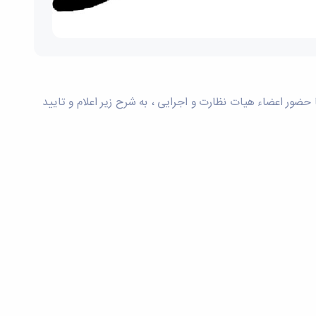
ورتجلسه نتیجه آراء سومین دوره انتخابات شورای صنفی کارمندان دانشگاه بوعلی سینا پس از بازشماری آراء در تاریخ 1404/11/11 با حضور اعضاء هیات نظارت و اجرایی ، به شرح زیر اعلام و تایید