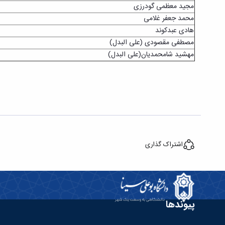
مجید معظمی گودرزی
محمد جعفر غلامی
هادی عبدکوند
مصطفی مقصودی (علی البدل)
مهشید شامحمدیان(علی البدل)
اشتراک گذاری
پیوندها