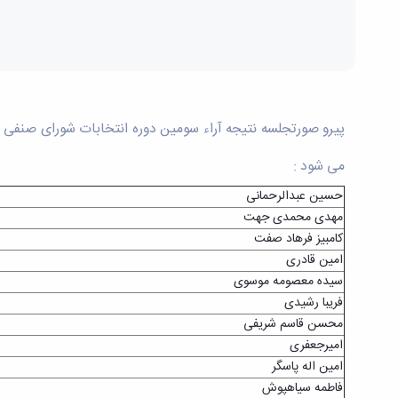
می شود :
حسین عبدالرحمانی
مهدی محمدی جهت
کامبیز فرهاد صفت
امین قادری
سیده معصومه موسوی
فریبا رشیدی
محسن قاسم شریفی
امیرجعفری
امین اله پاسگر
فاطمه سیاهپوش